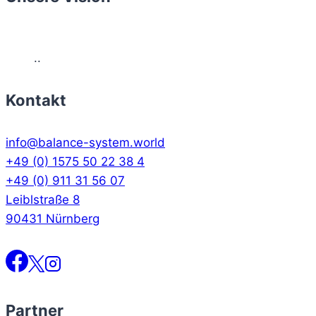
..
Kontakt
info@balance-system.world
+49 (0) 1575 50 22 38 4
+49 (0) 911 31 56 07
Leiblstraße 8
90431 Nürnberg
Partner