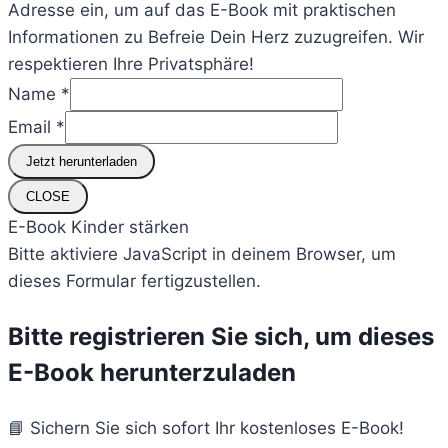
Adresse ein, um auf das E-Book mit praktischen
Informationen zu Befreie Dein Herz zuzugreifen. Wir
respektieren Ihre Privatsphäre!
Name
*
sich,
Email
*
Bitte
Jetzt herunterladen
um
CLOSE
E-Book Kinder stärken
Bitte aktiviere JavaScript in deinem Browser, um
dieses Formular fertigzustellen.
Bitte registrieren Sie sich, um dieses
E-Book herunterzuladen
📘 Sichern Sie sich sofort Ihr kostenloses E-Book!