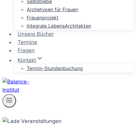
Selbstliebe
Archetypen für Frauen
Frauenprojekt
Integrale LebensArchitekten
Unsere Bücher
Termine
Fragen
Kontakt
Termin-Stundenbuchung